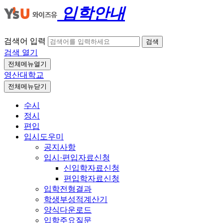
입학안내
검색어 입력
검색
검색 열기
전체메뉴열기
영산대학교
전체메뉴닫기
수시
정시
편입
입시도우미
공지사항
입시·편입자료신청
신입학자료신청
편입학자료신청
입학전형결과
학생부성적계산기
양식다운로드
입학주요질문