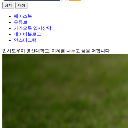
정지
재생
페이스북
유튜브
카카오톡 입시상담
네이버블로그
인스타그램
입시도우미
영산대학교, 지혜를 나누고 꿈을 더합니다.