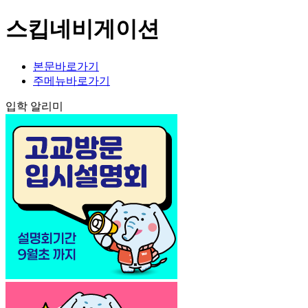
스킵네비게이션
본문바로가기
주메뉴바로가기
입학 알리미