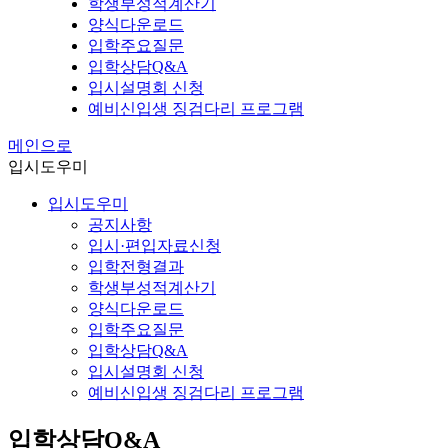
학생부성적계산기
양식다운로드
입학주요질문
입학상담Q&A
입시설명회 신청
예비신입생 징검다리 프로그램
메인으로
입시도우미
입시도우미
공지사항
입시·편입자료신청
입학전형결과
학생부성적계산기
양식다운로드
입학주요질문
입학상담Q&A
입시설명회 신청
예비신입생 징검다리 프로그램
입학상담Q&A