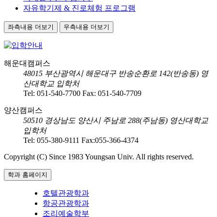
자유학기제 & 진로체험 프로그램
좌측내용 더보기
우측내용 더보기
해운대캠퍼스
48015
부산광역시 해운대구 반송순환로 142(반송동) 영
산대학교 입학처
Tel:
051-540-7700
Fax:
051-540-7709
양산캠퍼스
50510
경상남도 양산시 주남로 288(주남동) 영산대학교
입학처
Tel:
055-380-9111
Fax:
055-366-4374
Copyright (C) Since 1983 Youngsan Univ. All rights reserved.
학과 홈페이지
호텔관광학과
항공관광학과
조리예술학부