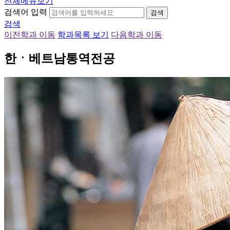
전체메뉴보기
검색어 입력
검색
검색
이전학과 이동
학과목록 보기
다음학과 이동
한ㆍ베트남통역전공