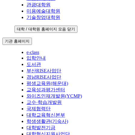
관광대학원
미용예술대학원
기술창업대학원
대학 / 대학원 홈페이지 모음 닫기
기관 홈페이지
e-class
입학안내
도서관
부산RISE사업단
경남RISE사업단
평생교육원(해운대)
교육성과평가센터
와이즈인재개발원(YCMP)
교수·학습개발원
국제협력단
대학교육혁신본부
학생생활관(기숙사)
대학발전기금
대학혁신지원사업단