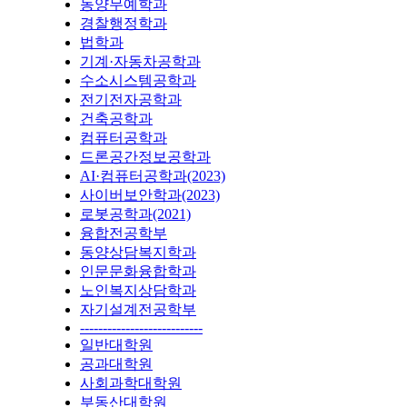
동양무예학과
경찰행정학과
법학과
기계·자동차공학과
수소시스템공학과
전기전자공학과
건축공학과
컴퓨터공학과
드론공간정보공학과
AI·컴퓨터공학과(2023)
사이버보안학과(2023)
로봇공학과(2021)
융합전공학부
동양상담복지학과
인문문화융합학과
노인복지상담학과
자기설계전공학부
---------------------------
일반대학원
공과대학원
사회과학대학원
부동산대학원