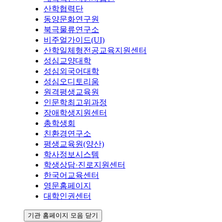
산학협력단
동양문화연구원
북극물류연구소
비주얼가이드(UI)
산학일체형전공교육지원센터
성심교양대학
성심외국어대학
성심오디토리움
원격평생교육원
인문학최고위과정
장애학생지원센터
총학생회
친환경연구소
평생교육원(양산)
학사정보시스템
학생상담·진로지원센터
한국어교육센터
영문홈페이지
대학인권센터
기관 홈페이지 모음 닫기