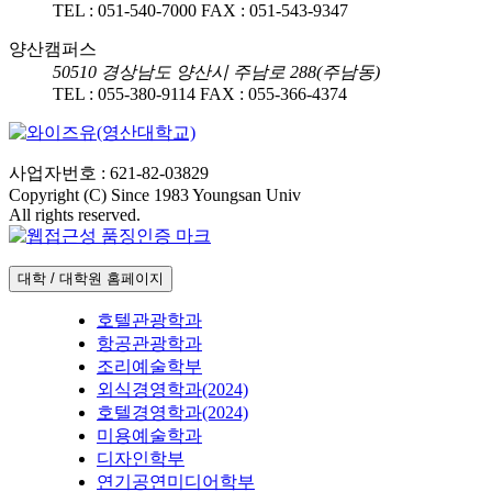
TEL :
051-540-7000
FAX :
051-543-9347
양산캠퍼스
50510
경상남도 양산시 주남로 288(주남동)
TEL :
055-380-9114
FAX :
055-366-4374
사업자번호 : 621-82-03829
Copyright (C) Since 1983 Youngsan Univ
All rights reserved.
대학 / 대학원 홈페이지
호텔관광학과
항공관광학과
조리예술학부
외식경영학과(2024)
호텔경영학과(2024)
미용예술학과
디자인학부
연기공연미디어학부