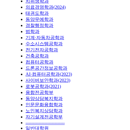
치위생학과
의료경영학과(2024)
태권도학과
동양무예학과
경찰행정학과
법학과
기계·자동차공학과
수소시스템공학과
전기전자공학과
건축공학과
컴퓨터공학과
드론공간정보공학과
AI·컴퓨터공학과(2023)
사이버보안학과(2023)
로봇공학과(2021)
융합전공학부
동양상담복지학과
인문문화융합학과
노인복지상담학과
자기설계전공학부
---------------------------
일반대학원