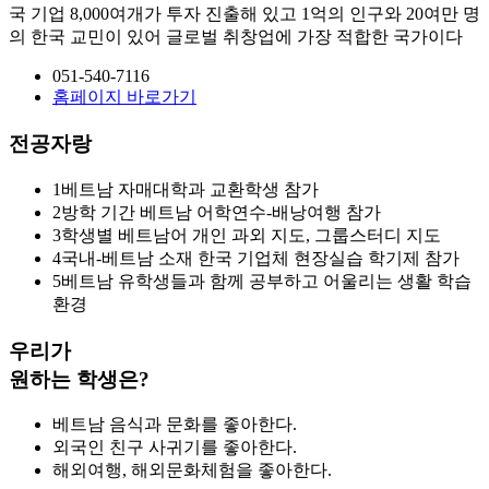
국 기업 8,000여개가 투자 진출해 있고 1억의 인구와 20여만 명
의 한국 교민이 있어 글로벌 취창업에 가장 적합한 국가이다
051-540-7116
홈페이지 바로가기
전공자랑
1
베트남 자매대학과 교환학생 참가
2
방학 기간 베트남 어학연수-배낭여행 참가
3
학생별 베트남어 개인 과외 지도, 그룹스터디 지도
4
국내-베트남 소재 한국 기업체 현장실습 학기제 참가
5
베트남 유학생들과 함께 공부하고 어울리는 생활 학습
환경
우리가
원하는 학생은?
베트남 음식과 문화를 좋아한다.
외국인 친구 사귀기를 좋아한다.
해외여행, 해외문화체험을 좋아한다.