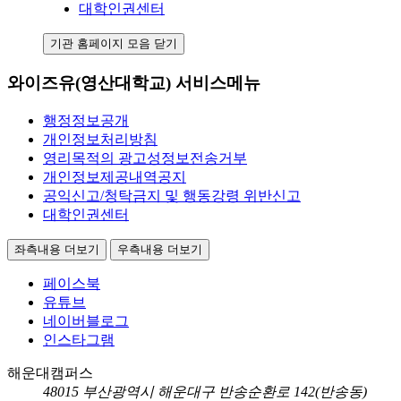
대학인권센터
기관 홈페이지 모음 닫기
와이즈유(영산대학교) 서비스메뉴
행정정보공개
개인정보처리방침
영리목적의 광고성정보전송거부
개인정보제공내역공지
공익신고/청탁금지 및 행동강령 위반신고
대학인권센터
좌측내용 더보기
우측내용 더보기
페이스북
유튜브
네이버블로그
인스타그램
해운대캠퍼스
48015
부산광역시 해운대구 반송순환로 142(반송동)