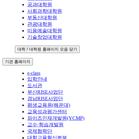
공과대학원
사회과학대학원
부동산대학원
관광대학원
미용예술대학원
기술창업대학원
대학 / 대학원 홈페이지 모음 닫기
기관 홈페이지
e-class
입학안내
도서관
부산RISE사업단
경남RISE사업단
평생교육원(해운대)
교육성과평가센터
와이즈인재개발원(YCMP)
교수·학습개발원
국제협력단
대학교육혁신본부