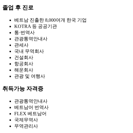
졸업 후 진로
베트남 진출한 8,000여개 한국 기업
KOTRA 등 공공기관
통·번역사
관광통역안내사
관세사
국내 무역회사
건설회사
항공회사
해운회사
관광 및 여행사
취득가능 자격증
관광통역안내사
베트남어 번역사
FLEX 베트남어
국제무역사
무역관리사