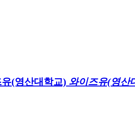
와이즈유(영산