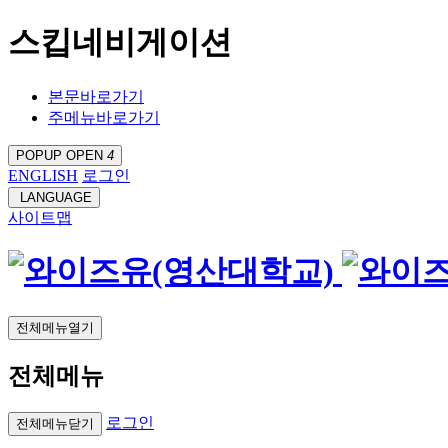
스킵네비게이션
본문바로가기
주메뉴바로가기
POPUP OPEN
4
ENGLISH
로그인
LANGUAGE
사이트맵
전체메뉴열기
전체메뉴
로그인
전체메뉴닫기