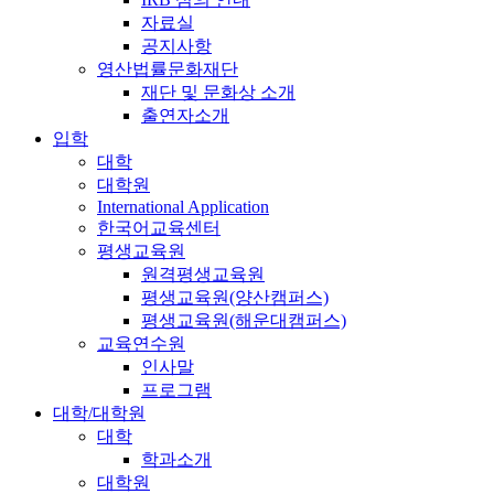
자료실
공지사항
영산법률문화재단
재단 및 문화상 소개
출연자소개
입학
대학
대학원
International Application
한국어교육센터
평생교육원
원격평생교육원
평생교육원(양산캠퍼스)
평생교육원(해운대캠퍼스)
교육연수원
인사말
프로그램
대학/대학원
대학
학과소개
대학원