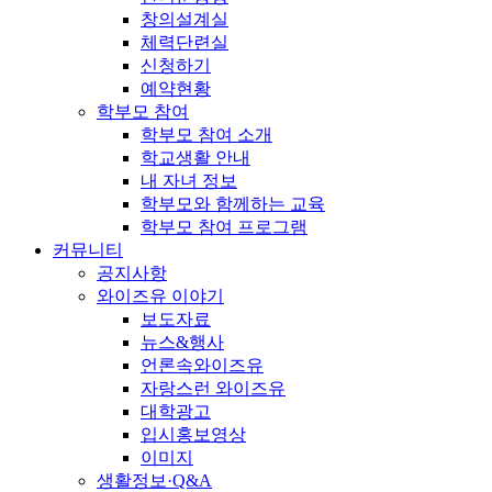
창의설계실
체력단련실
신청하기
예약현황
학부모 참여
학부모 참여 소개
학교생활 안내
내 자녀 정보
학부모와 함께하는 교육
학부모 참여 프로그램
커뮤니티
공지사항
와이즈유 이야기
보도자료
뉴스&행사
언론속와이즈유
자랑스런 와이즈유
대학광고
입시홍보영상
이미지
생활정보·Q&A