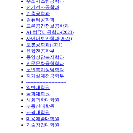
수소시스템공학과
전기전자공학과
건축공학과
컴퓨터공학과
드론공간정보공학과
AI·컴퓨터공학과(2023)
사이버보안학과(2023)
로봇공학과(2021)
융합전공학부
동양상담복지학과
인문문화융합학과
노인복지상담학과
자기설계전공학부
---------------------------
일반대학원
공과대학원
사회과학대학원
부동산대학원
관광대학원
미용예술대학원
기술창업대학원