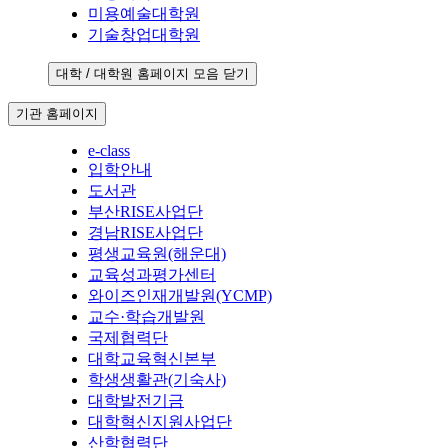
미용예술대학원
기술창업대학원
대학 / 대학원 홈페이지 모음 닫기
기관 홈페이지
e-class
입학안내
도서관
부산RISE사업단
경남RISE사업단
평생교육원(해운대)
교육성과평가센터
와이즈인재개발원(YCMP)
교수·학습개발원
국제협력단
대학교육혁신본부
학생생활관(기숙사)
대학발전기금
대학혁신지원사업단
산학협력단