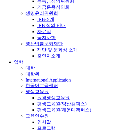
등록금심의위원회
기금운용심의회
생명윤리위원회
IRB소개
IRB 심의 안내
자료실
공지사항
영산법률문화재단
재단 및 문화상 소개
출연자소개
입학
대학
대학원
International Application
한국어교육센터
평생교육원
원격평생교육원
평생교육원(양산캠퍼스)
평생교육원(해운대캠퍼스)
교육연수원
인사말
프로그램