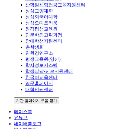
산학일체형전공교육지원센터
성심교양대학
성심외국어대학
성심오디토리움
원격평생교육원
인문학최고위과정
장애학생지원센터
총학생회
친환경연구소
평생교육원(양산)
학사정보시스템
학생상담·진로지원센터
한국어교육센터
영문홈페이지
대학인권센터
기관 홈페이지 모음 닫기
페이스북
유튜브
네이버블로그