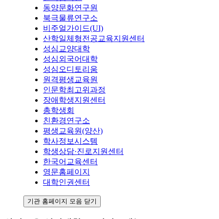
동양문화연구원
북극물류연구소
비주얼가이드(UI)
산학일체형전공교육지원센터
성심교양대학
성심외국어대학
성심오디토리움
원격평생교육원
인문학최고위과정
장애학생지원센터
총학생회
친환경연구소
평생교육원(양산)
학사정보시스템
학생상담·진로지원센터
한국어교육센터
영문홈페이지
대학인권센터
기관 홈페이지 모음 닫기