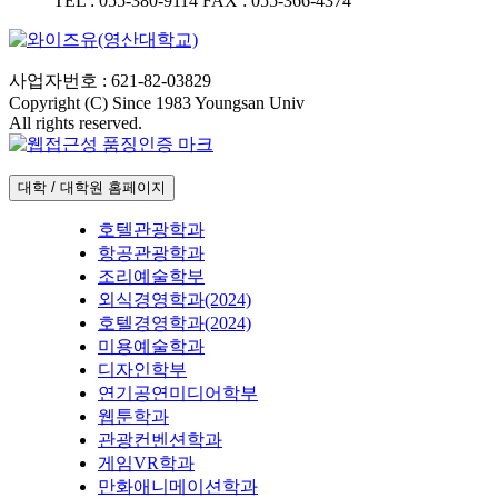
TEL :
055-380-9114
FAX :
055-366-4374
사업자번호 : 621-82-03829
Copyright (C) Since 1983 Youngsan Univ
All rights reserved.
대학 / 대학원 홈페이지
호텔관광학과
항공관광학과
조리예술학부
외식경영학과(2024)
호텔경영학과(2024)
미용예술학과
디자인학부
연기공연미디어학부
웹툰학과
관광컨벤션학과
게임VR학과
만화애니메이션학과