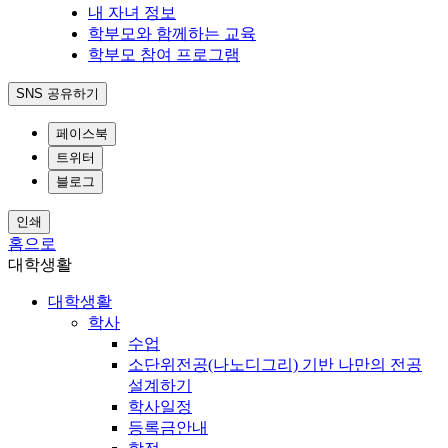
내 자녀 정보
학부모와 함께하는 교육
학부모 참여 프로그램
SNS 공유하기
페이스북
트위터
블로그
인쇄
홈으로
대학생활
대학생활
학사
수업
소단위전공(나노디그리) 기반 나만의 전공
설계하기
학사일정
등록금안내