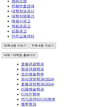
캠퍼스맵
전화번호검색
대학정보공시
대학자체평가
예결산공고
적립금공고
입찰공고
안전교육센터
좌측내용 더보기
우측내용 더보기
대학 / 대학원 홈페이지
호텔관광학과
항공관광학과
조리예술학부
외식경영학과(2024)
호텔경영학과(2024)
미용예술학과
디자인학부
연기공연미디어학부
웹툰학과