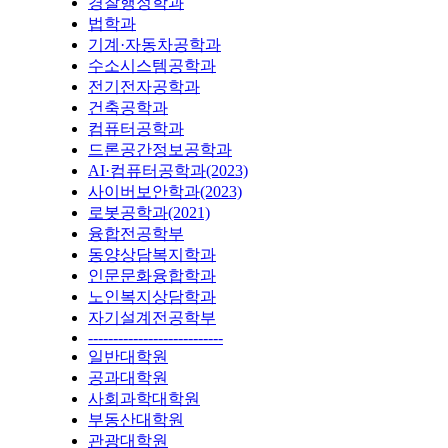
경찰행정학과
법학과
기계·자동차공학과
수소시스템공학과
전기전자공학과
건축공학과
컴퓨터공학과
드론공간정보공학과
AI·컴퓨터공학과(2023)
사이버보안학과(2023)
로봇공학과(2021)
융합전공학부
동양상담복지학과
인문문화융합학과
노인복지상담학과
자기설계전공학부
---------------------------
일반대학원
공과대학원
사회과학대학원
부동산대학원
관광대학원