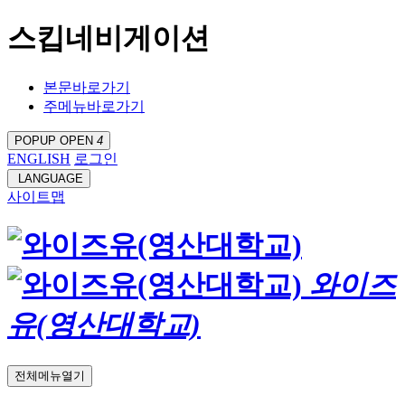
스킵네비게이션
본문바로가기
주메뉴바로가기
POPUP OPEN
4
ENGLISH
로그인
LANGUAGE
사이트맵
와이즈
유(영산대학교)
전체메뉴열기