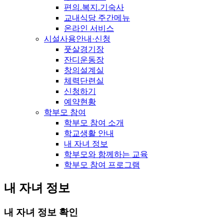
편의.복지.기숙사
교내식당 주간메뉴
온라인 서비스
시설사용안내·신청
풋살경기장
잔디운동장
창의설계실
체력단련실
신청하기
예약현황
학부모 참여
학부모 참여 소개
학교생활 안내
내 자녀 정보
학부모와 함께하는 교육
학부모 참여 프로그램
내 자녀 정보
내 자녀 정보 확인