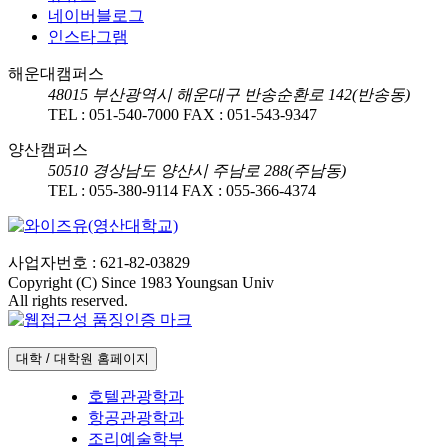
네이버블로그
인스타그램
해운대캠퍼스
48015
부산광역시 해운대구 반송순환로 142(반송동)
TEL :
051-540-7000
FAX :
051-543-9347
양산캠퍼스
50510
경상남도 양산시 주남로 288(주남동)
TEL :
055-380-9114
FAX :
055-366-4374
사업자번호 : 621-82-03829
Copyright (C) Since 1983 Youngsan Univ
All rights reserved.
대학 / 대학원 홈페이지
호텔관광학과
항공관광학과
조리예술학부