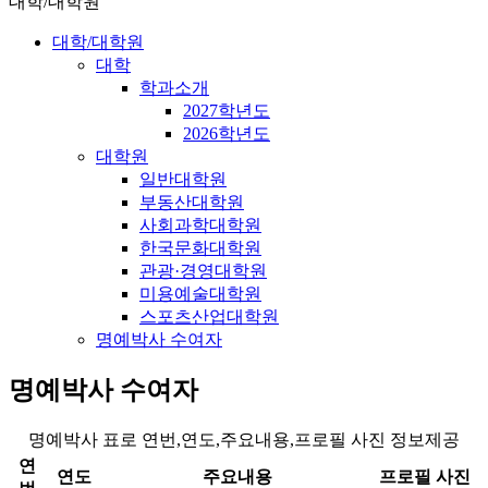
대학/대학원
대학/대학원
대학
학과소개
2027학년도
2026학년도
대학원
일반대학원
부동산대학원
사회과학대학원
한국문화대학원
관광·경영대학원
미용예술대학원
스포츠산업대학원
명예박사 수여자
명예박사 수여자
명예박사 표로 연번,연도,주요내용,프로필 사진 정보제공
연
연도
주요내용
프로필 사진