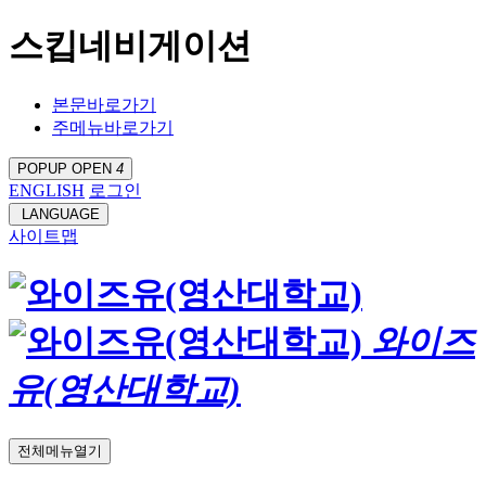
스킵네비게이션
본문바로가기
주메뉴바로가기
POPUP OPEN
4
ENGLISH
로그인
LANGUAGE
사이트맵
와이즈
유(영산대학교)
전체메뉴열기