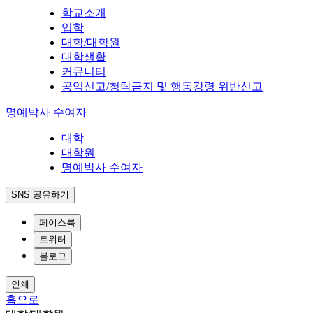
학교소개
입학
대학/대학원
대학생활
커뮤니티
공익신고/청탁금지 및 행동강령 위반신고
명예박사 수여자
대학
대학원
명예박사 수여자
SNS 공유하기
페이스북
트위터
블로그
인쇄
홈으로