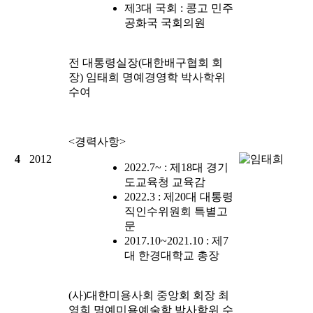
제3대 국회 : 콩고 민주
공화국 국회의원
전 대통령실장(대한배구협회 회
장)
임태희
명예경영학 박사학위
수여
<경력사항>
4
2012
2022.7~ : 제18대 경기
도교육청 교육감
2022.3 : 제20대 대통령
직인수위원회 특별고
문
2017.10~2021.10 : 제7
대 한경대학교 총장
(사)대한미용사회 중앙회 회장
최
영희
명예미용예술학 박사학위 수