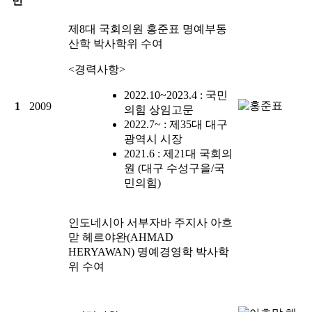
번
제8대 국회의원
홍준표
명예부동
산학 박사학위 수여
<경력사항>
2022.10~2023.4 : 국민
1
2009
의힘 상임고문
2022.7~ : 제35대 대구
광역시 시장
2021.6 : 제21대 국회의
원 (대구 수성구을/국
민의힘)
인도네시아 서부자바 주지사
아흐
맏 헤르야완(AHMAD
HERYAWAN)
명예경영학 박사학
위 수여