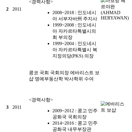
<경력사항>
2
2011
2008~2018 : 인도네시
아 서부자바州 주지사
1999~2008 : 인도네시
아 자카르타특별시의
회 부의장
1999~2004 : 인도네시
아 자카르타특별시 복
지정의당(PKS) 의장
콩코 국회 국회의장
에바리스트 보
샵
명예부동산학 박사학위 수여
<경력사항>
3
2011
2009~2012 : 콩고 민주
공화국 국회의장
2014~2016 : 콩고 민주
공화국 내무부장관