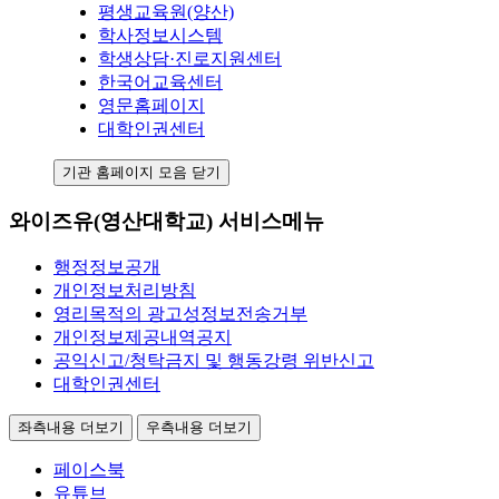
평생교육원(양산)
학사정보시스템
학생상담·진로지원센터
한국어교육센터
영문홈페이지
대학인권센터
기관 홈페이지 모음 닫기
와이즈유(영산대학교) 서비스메뉴
행정정보공개
개인정보처리방침
영리목적의 광고성정보전송거부
개인정보제공내역공지
공익신고/청탁금지 및 행동강령 위반신고
대학인권센터
좌측내용 더보기
우측내용 더보기
페이스북
유튜브