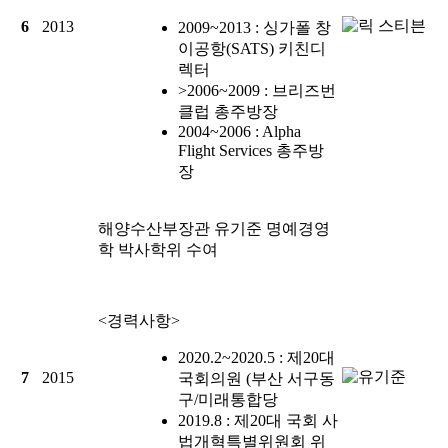
6
2013
2009~2013 : 싱가폴 창
이공항(SATS) 키친디
렉터
>2006~2009 : 브리즈번
클럽 총주방장
2004~2006 : Alpha
Flight Services 총주방
장
해양수산부장관
유기준
명예경영
학 박사학위 수여
<경력사항>
2020.2~2020.5 : 제20대
7
2015
국회의원 (부산 서구동
구/미래통합당
2019.8 : 제20대 국회 사
법개혁특별위원회 위