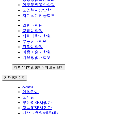
인문문화융합학과
노인복지상담학과
자기설계전공학부
---------------------------
일반대학원
공과대학원
사회과학대학원
부동산대학원
관광대학원
미용예술대학원
기술창업대학원
대학 / 대학원 홈페이지 모음 닫기
기관 홈페이지
e-class
입학안내
도서관
부산RISE사업단
경남RISE사업단
평생교육원(해운대)