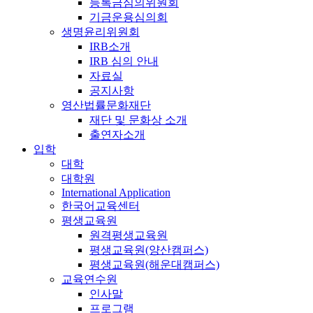
등록금심의위원회
기금운용심의회
생명윤리위원회
IRB소개
IRB 심의 안내
자료실
공지사항
영산법률문화재단
재단 및 문화상 소개
출연자소개
입학
대학
대학원
International Application
한국어교육센터
평생교육원
원격평생교육원
평생교육원(양산캠퍼스)
평생교육원(해운대캠퍼스)
교육연수원
인사말
프로그램