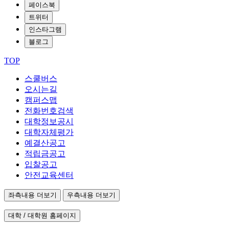
페이스북
트위터
인스타그램
블로그
TOP
스쿨버스
오시는길
캠퍼스맵
전화번호검색
대학정보공시
대학자체평가
예결산공고
적립금공고
입찰공고
안전교육센터
좌측내용 더보기
우측내용 더보기
대학 / 대학원 홈페이지