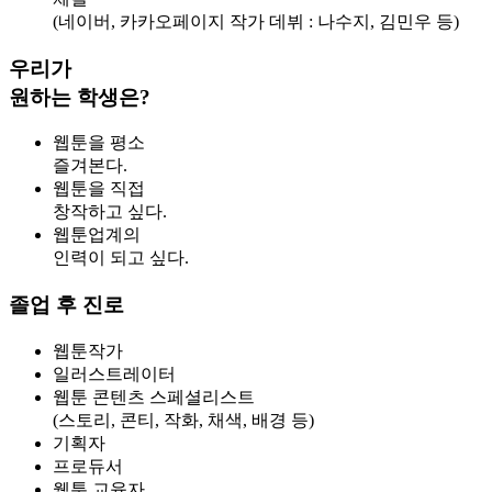
(네이버, 카카오페이지 작가 데뷔 : 나수지, 김민우 등)
우리가
원하는 학생은?
웹툰을 평소
즐겨본다.
웹툰을 직접
창작하고 싶다.
웹툰업계의
인력이 되고 싶다.
졸업 후 진로
웹툰작가
일러스트레이터
웹툰 콘텐츠 스페셜리스트
(스토리, 콘티, 작화, 채색, 배경 등)
기획자
프로듀서
웹툰 교육자