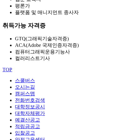
평론가
플랫폼 및 매니지먼트 종사자
취득가능 자격증
GTQ(그래픽기술자격증)
ACA(Adobe 국제인증자격증)
컴퓨터그래픽운용기능사
컬러리스트기사
TOP
스쿨버스
오시는길
캠퍼스맵
전화번호검색
대학정보공시
대학자체평가
예결산공고
적립금공고
입찰공고
안전교육센터