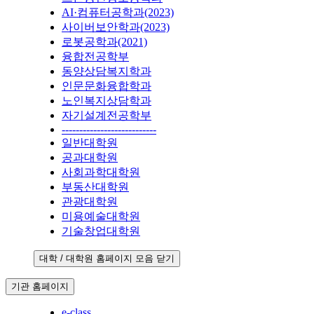
AI·컴퓨터공학과(2023)
사이버보안학과(2023)
로봇공학과(2021)
융합전공학부
동양상담복지학과
인문문화융합학과
노인복지상담학과
자기설계전공학부
---------------------------
일반대학원
공과대학원
사회과학대학원
부동산대학원
관광대학원
미용예술대학원
기술창업대학원
대학 / 대학원 홈페이지 모음 닫기
기관 홈페이지
e-class