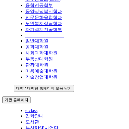
융합전공학부
동양상담복지학과
인문문화융합학과
노인복지상담학과
자기설계전공학부
---------------------------
일반대학원
공과대학원
사회과학대학원
부동산대학원
관광대학원
미용예술대학원
기술창업대학원
대학 / 대학원 홈페이지 모음 닫기
기관 홈페이지
e-class
입학안내
도서관
부산RISE사업단