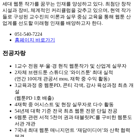
세대 웹툰 작가를 꿈꾸는 인재를 양성하고 있다. 최첨단 창작
시설과 장비, 체계적인 커리큘럼을 갖추고 있으며, 현역 작가
들로 구성된 교수진의 이론과 실무 중심 교육을 통해 웹툰 산
업계를 선도할 미래형 인재를 배양하고자 한다.
051-540-7224
홈페이지 바로가기
전공자랑
1
교수 전원 부·울·경 현직 웹툰작가 및 산업계 실무자
2
자체 브랜드툰 스튜디오 '와이즈툰' 최대 실적
(연간 10여개 관공서 mou, 재학 중 수익 활동)
3
교육과정 중 웹툰PD, 콘티 각색, 강사 육성과정 최초 개
설
(웹툰PD 1호 배출)
4
재학 중 어시스트 및 현장 실무자로 다수 활동
5
4년제 대학 기준 전국 최초 웹툰 전문 단일 전공
6
웹툰 관련 서적 5천여 권과 태블릿PC를 구비한 웹툰도
서관 개관
7
국내 최대 웹툰 매니지먼트 ‘재담미디어’와 산학 협력
체결