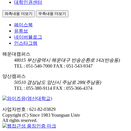
대학인권센터
좌측내용 더보기
우측내용 더보기
페이스북
유튜브
네이버블로그
인스타그램
해운대캠퍼스
48015
부산광역시 해운대구 반송순환로 142(반송동)
TEL :
051-540-7000
FAX :
051-543-9347
양산캠퍼스
50510
경상남도 양산시 주남로 288(주남동)
TEL :
055-380-9114
FAX :
055-366-4374
사업자번호 : 621-82-03829
Copyright (C) Since 1983 Youngsan Univ
All rights reserved.