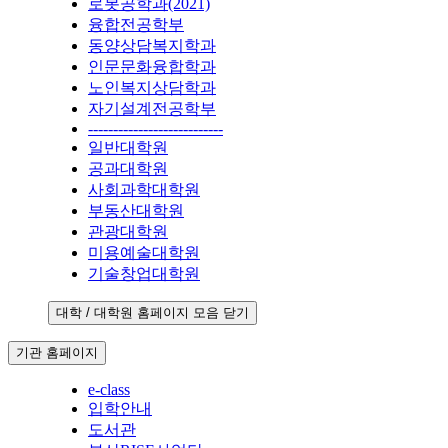
로봇공학과(2021)
융합전공학부
동양상담복지학과
인문문화융합학과
노인복지상담학과
자기설계전공학부
---------------------------
일반대학원
공과대학원
사회과학대학원
부동산대학원
관광대학원
미용예술대학원
기술창업대학원
대학 / 대학원 홈페이지 모음 닫기
기관 홈페이지
e-class
입학안내
도서관