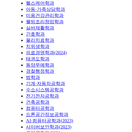
헬스케어학과
아동·가족상담학과
미용건강관리학과
웰빙조리창업학과
실버재활학과
간호학과
물리치료학과
치위생학과
의료경영학과(2024)
태권도학과
동양무예학과
경찰행정학과
법학과
기계·자동차공학과
수소시스템공학과
전기전자공학과
건축공학과
컴퓨터공학과
드론공간정보공학과
AI·컴퓨터공학과(2023)
사이버보안학과(2023)