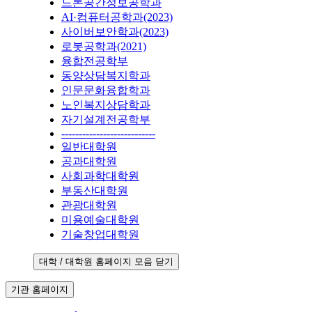
드론공간정보공학과
AI·컴퓨터공학과(2023)
사이버보안학과(2023)
로봇공학과(2021)
융합전공학부
동양상담복지학과
인문문화융합학과
노인복지상담학과
자기설계전공학부
---------------------------
일반대학원
공과대학원
사회과학대학원
부동산대학원
관광대학원
미용예술대학원
기술창업대학원
대학 / 대학원 홈페이지 모음 닫기
기관 홈페이지