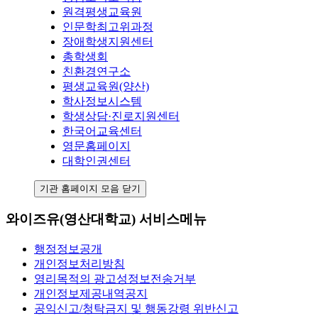
원격평생교육원
인문학최고위과정
장애학생지원센터
총학생회
친환경연구소
평생교육원(양산)
학사정보시스템
학생상담·진로지원센터
한국어교육센터
영문홈페이지
대학인권센터
기관 홈페이지 모음 닫기
와이즈유(영산대학교) 서비스메뉴
행정정보공개
개인정보처리방침
영리목적의 광고성정보전송거부
개인정보제공내역공지
공익신고/청탁금지 및 행동강령 위반신고