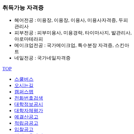
취득가능 자격증
헤어전공 : 미용장, 이용장, 이용사, 미용사자격증, 두피
관리사
피부전공 : 피부미용사, 미용경락, 타이마사지, 발관리사,
아로마테라피
메이크업전공 : 국가메이크업, 특수분장 자격증, 스킨아
트
네일전공 : 국가네일자격증
TOP
스쿨버스
오시는길
캠퍼스맵
전화번호검색
대학정보공시
대학자체평가
예결산공고
적립금공고
입찰공고